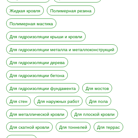
Жидкая кровля
Полимерная резина
Полимерная мастика
Для гидроизоляции крыши и кровли
Для гидроизоляции металла и металлоконструкций
Для гидроизоляции дерева
Для гидроизоляции бетона
Для гидроизоляции фундамента
Для мостов
Для стен
Для наружных работ
Для пола
Для металлической кровли
Для плоской кровли
Для скатной кровли
Для тоннелей
Для террас