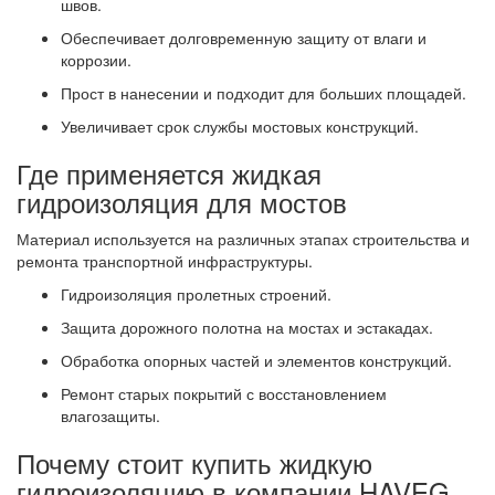
швов.
Обеспечивает долговременную защиту от влаги и
коррозии.
Прост в нанесении и подходит для больших площадей.
Увеличивает срок службы мостовых конструкций.
Где применяется жидкая
гидроизоляция для мостов
Материал используется на различных этапах строительства и
ремонта транспортной инфраструктуры.
Гидроизоляция пролетных строений.
Защита дорожного полотна на мостах и эстакадах.
Обработка опорных частей и элементов конструкций.
Ремонт старых покрытий с восстановлением
влагозащиты.
Почему стоит купить жидкую
гидроизоляцию в компании HAVEG