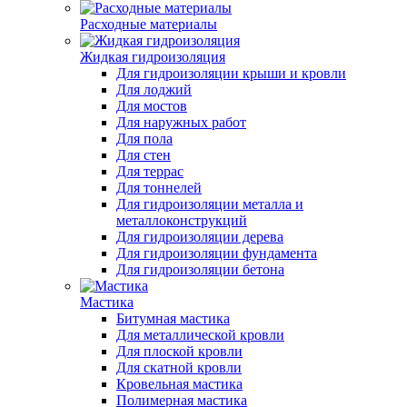
Расходные материалы
Жидкая гидроизоляция
Для гидроизоляции крыши и кровли
Для лоджий
Для мостов
Для наружных работ
Для пола
Для стен
Для террас
Для тоннелей
Для гидроизоляции металла и
металлоконструкций
Для гидроизоляции дерева
Для гидроизоляции фундамента
Для гидроизоляции бетона
Мастика
Битумная мастика
Для металлической кровли
Для плоской кровли
Для скатной кровли
Кровельная мастика
Полимерная мастика