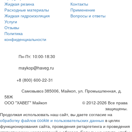
Жидкая резина
Контакты
Расходные материалы
Применение
Жидкая гидроизоляция
Вопросы и ответы
Услуги
Отзывы
Политика
конфиденциальности
Пн-Пт: 10:00-18:30
maykop@haveg.ru
+8 (800) 600-22-31
Самовывоз
385006
,
Майкоп,
ул. Промышленная, д.
58Ж
ООО "ХАВЕГ" Майкоп
© 2012-2026 Все права
защищены.
Продолжая использовать наш сайт, вы даете согласие на
обработку файлов cookie и пользовательских данных
в целях
функционирования сайта, проведения ретаргетинга и проведения
статистических исследований и обзоров. Если вы не хотите, чтобы